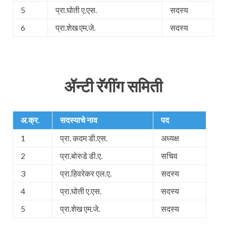
5
प्रा.घोती ए.एस.
सदस्य
6
प्रा.शेख एम.जे.
सदस्य
ॲन्टी रॅगींग समिती
अ.क्र.
सदस्याचे नाव
पद
1
प्रा. कदम डी.एस.
अध्यक्ष
2
प्रा.बोरुडे डी.ए.
सचिव
3
प्रा.हिवरेकर एल.ए.
सदस्य
4
प्रा.घोती ए.एस.
सदस्य
5
प्रा.शेख एम.जे.
सदस्य