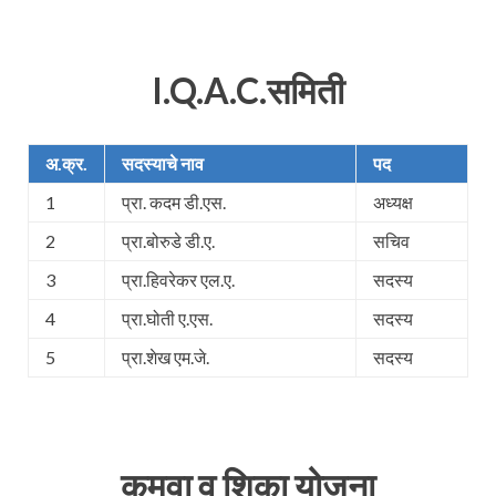
I.Q.A.C.
समिती
अ.क्र.
सदस्याचे नाव
पद
1
प्रा. कदम डी.एस.
अध्यक्ष
2
प्रा.बोरुडे डी.ए.
सचिव
3
प्रा.हिवरेकर एल.ए.
सदस्य
4
प्रा.घोती ए.एस.
सदस्य
5
प्रा.शेख एम.जे.
सदस्य
कमवा व शिका योजना