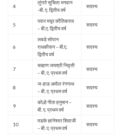
लुंगारे सुचिता भगवान
4
सदस्य
-बी. ए. द्वितीय वर्ष
पवार मयूर कौतिकराव
5
सदस्य
– बी.ए. द्वितीय वर्ष
लबडे सोपान
6
राधकीसन – बी.ए.
सदस्य
द्वितीय वर्ष
चव्हाण जयश्री निवृत्ती
7
सदस्य
– बी. ए. प्रथम वर्ष
ज-हाड अमोल रंगनाथ
8
सदस्य
– बी. ए. प्रथम वर्ष
कोल्हे गीता हनुमान –
9
सदस्य
बी. ए. प्रथम वर्ष
मडके ज्ञांनेश्वर शिवाजी
10
सदस्य
– बी. ए. प्रथम वर्ष