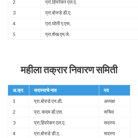
2
प्रा.हिवरेकर एल.ए.
3
प्रा.बोरुडे डी.ए.
4
प्रा.घोती ए.एस.
5
प्रा.शेख एम.जे.
महीला तक्रार निवारण समिती
अ.क्र.
सदस्याचे नाव
पद
1
प्रा.बोरुडे एन.डी.
अध्यक्ष
2
प्रा. कदम डी.एस.
सचिव
3
प्रा.हिवरेकर एल.ए.
सदस्य
4
प्रा.बोरुडे डी.ए.
सदस्य