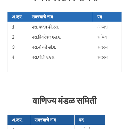
अ.क्र.
सदस्याचे नाव
पद
1
प्रा. कदम डी.एस.
अध्यक्ष
2
प्रा.हिवरेकर एल.ए.
सचिव
3
प्रा.बोरुडे डी.ए.
सदस्य
4
प्रा.घोती ए.एस.
सदस्य
वाणिज्य मंडळ समिती
अ.क्र.
सदस्याचे नाव
पद